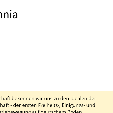
chaft bekennen wir uns zu den Idealen der
aft - der ersten Freiheits-, Einigungs- und
tiebewegung auf deutschem Boden.