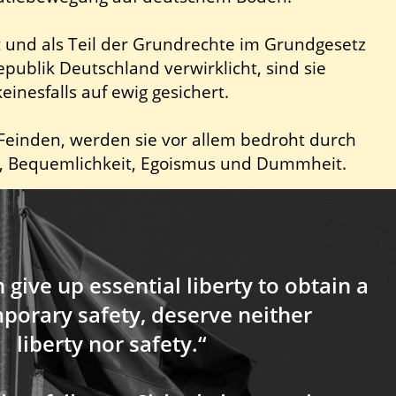
t und als Teil der Grundrechte im Grundgesetz
publik Deutschland verwirklicht, sind sie
keinesfalls auf ewig gesichert.
einden, werden sie vor allem bedroht durch
it, Bequemlichkeit, Egoismus und Dummheit.
give up essential liberty to obtain a
emporary safety, deserve neither
liberty nor safety.“